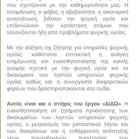
που σχετίζονται με την καθημερινότητα μας. Η
απομόνωση, ο φόβος, η αβεβαιότητα, η οικονομική
αναστάτωση, βάλουν την ψυχική υγεία και
επιδεινώνουν την κατάσταση ατόμων που
ταλανίζονται ήδη από προβλήματα ψυχικής υγείας.
Με την αύξηση της ζήτησης για υπηρεσίες ψυχικής
υγείας, καθίσταται επιτακτική η ανάγκη
ενημέρωσης και ευαισθητοποίησης της κοινής
γνώμης σχετικά με την ψυχική υγεία και τα
δικαιώματα των ληπτών υπηρεσιών ψυχικής
υγείας καθώς και η συνεργασία διαφορετικών
φορέων που δραστηριοποιούνται στο πεδίο.
Αυτός είναι και ο στόχος του έργου «ΔΙΔΩ»
.
Η
ευαισθητοποίηση σε ζητήματα προάσπισης των
δικαιωμάτων των ληπτών υπηρεσιών ψυχικής
υγείας, ο μετριασμός του ρατσιστικού λόγου και
των διακρίσεων και η ενθάρρυνση ανάπτυξης
νέων πρωτοβουλιών προστασίας των