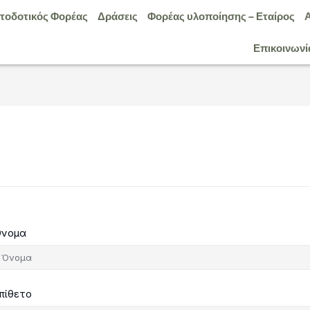
τοδοτικός Φορέας
Δράσεις
Φορέας υλοποίησης – Εταίρος
Επικοινωνί
νομα
πίθετο