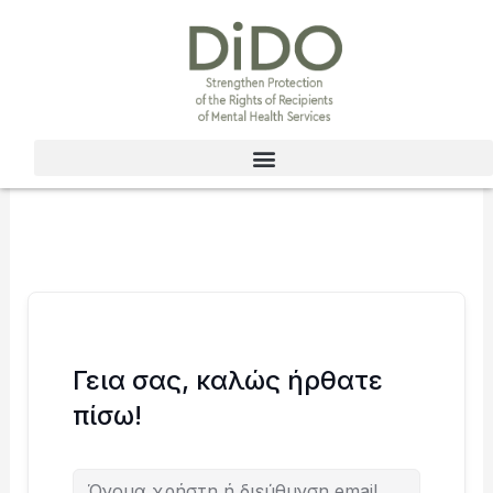
Μετάβαση
στο
περιεχόμενο
Γεια σας, καλώς ήρθατε
πίσω!