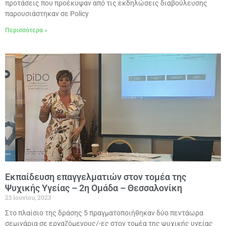
προτάσεις που προέκυψαν από τις εκδηλώσεις διαβούλευσης
παρουσιάστηκαν σε Policy
Περισσότερα »
Εκπαίδευση επαγγελματιών στον τομέα της
Ψυχικής Υγείας – 2η Ομάδα – Θεσσαλονίκη
23 Ιουνίου, 2023
Στο πλαίσιο της δράσης 5 πραγματοποιήθηκαν δύο πεντάωρα
σεμινάρια σε εργαζόμενους/-ες στον τομέα της ψυχικής υγείας