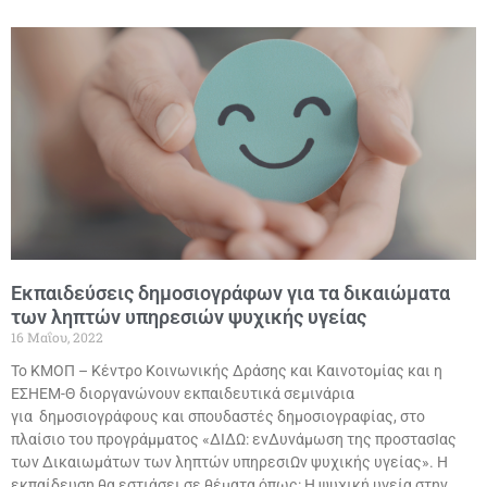
Εκπαιδεύσεις δημοσιογράφων για τα δικαιώματα
των ληπτών υπηρεσιών ψυχικής υγείας
16 Μαΐου, 2022
Το ΚΜΟΠ – Κέντρο Κοινωνικής Δράσης και Καινοτομίας και η
ΕΣΗΕΜ-Θ διοργανώνουν εκπαιδευτικά σεμινάρια
για δημοσιογράφους και σπουδαστές δημοσιογραφίας, στο
πλαίσιο του προγράμματος «ΔΙΔΩ: ενΔυνάμωση της προστασΙας
των Δικαιωμάτων των ληπτών υπηρεσιΩν ψυχικής υγείας». Η
εκπαίδευση θα εστιάσει σε θέματα όπως: Η ψυχική υγεία στην