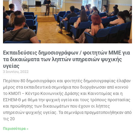
Εκπαιδεύσεις δημοσιογράφων / φοιτητών ΜΜΕ για
τα δικαιώματα των ληπτών υπηρεσιών ψυχικής
υγείας
3 Ιουνίου, 2022
Περίπου 80 δημοσιογράφοι και φοιτητές δημοσιογραφίας έλαβαν
μέρος στα εκπαιδευτικά σεμινάρια που διοργάνωσαν από κοινού
το ΚΜΟΠ – Κέντρο Κοινωνικής Δράσης και Καινοτομίας και η
ΕΣΗΕΜ-Θ με θέμα την ψυχική υγεία και τους τρόπους προστασίας
και προώθησης των δικαιωμάτων που έχουν οι λήπτες
υπηρεσιών ψυχικής υγείας. Τα σεμινάρια πραγματοποιήθηκαν από
τις 20
Περισσότερα »