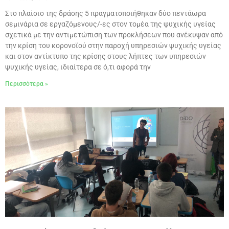
Στο πλαίσιο της δράσης 5 πραγματοποιήθηκαν δύο πεντάωρα
σεμινάρια σε εργαζόμενους/-ες στον τομέα της ψυχικής υγείας
σχετικά με την αντιμετώπιση των προκλήσεων που ανέκυψαν από
την κρίση του κορονοϊού στην παροχή υπηρεσιών ψυχικής υγείας
και στον αντίκτυπο της κρίσης στους λήπτες των υπηρεσιών
ψυχικής υγείας, ιδιαίτερα σε ό,τι αφορά την
Περισσότερα »