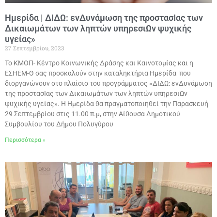
Ημερίδα | ΔΙΔΩ: ενΔυνάμωση της προστασΙας των
Δικαιωμάτων των ληπτών υπηρεσιΩν ψυχικής
υγείας»
27 Σεπτεμβρίου, 2023
Το ΚΜΟΠ- Κέντρο Κοινωνικής Δράσης και Καινοτομίας και η
ΕΣΗΕΜ-Θ σας προσκαλούν στην καταληκτήρια Ημερίδα που
διοργανώνουν στο πλαίσιο του προγράμματος «ΔΙΔΩ: ενΔυνάμωση
της προστασΙας των Δικαιωμάτων των ληπτών υπηρεσιΩν
ψυχικής υγείας». Η Ημερίδα θα πραγματοποιηθεί την Παρασκευή
29 Σεπτεμβρίου στις 11.00 π.μ, στην Αίθουσα Δημοτικού
Συμβουλίου του Δήμου Πολυγύρου
Περισσότερα »