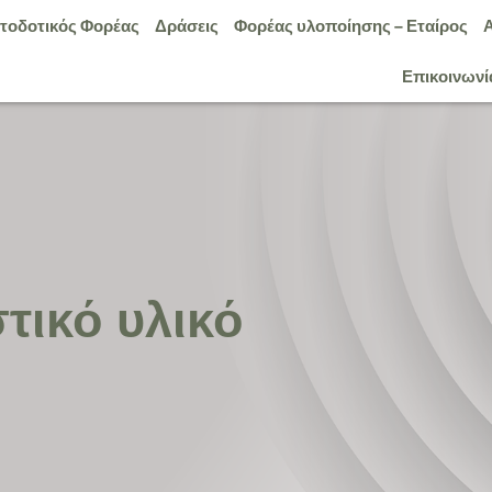
τοδοτικός Φορέας
Δράσεις
Φορέας υλοποίησης – Εταίρος
Επικοινωνί
τικό υλικό