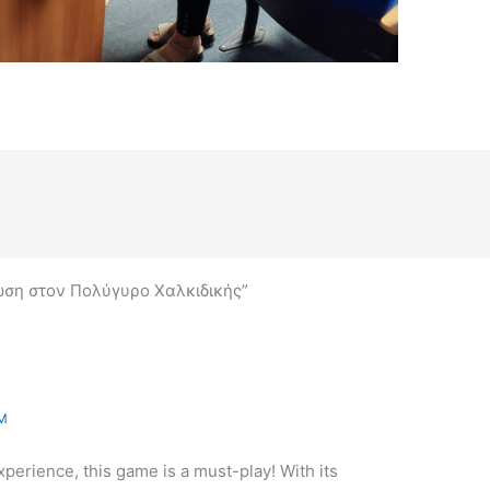
ωση στον Πολύγυρο Χαλκιδικής”
ΜΜ
 experience, this game is a must-play! With its