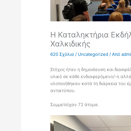
Η Καταληκτήρια Εκδή
Χαλκιδικής
620 Σχόλια
/
Uncategorized
/ Από
adm
Στόχος ήταν η δημοσίευση και διασφ
υλικό σε κάθε ενδιαφερόμενο/-η αλλά 
υλοποιήθηκαν κατά τη διάρκεια του έ
αντικτύπου.
Συμμετείχαν 72 άτομα.