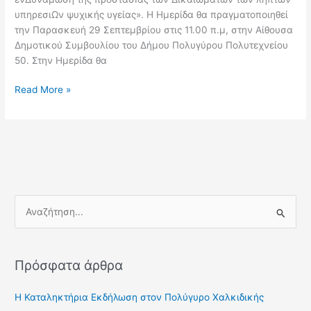
υπηρεσιΩν ψυχικής υγείας». Η Ημερίδα θα πραγματοποιηθεί
την Παρασκευή 29 Σεπτεμβρίου στις 11.00 π.μ, στην Αίθουσα
Δημοτικού Συμβουλίου του Δήμου Πολυγύρου Πολυτεχνείου
50. Στην Ημερίδα θα
Read More »
Α
ν
α
Πρόσφατα άρθρα
ζ
ή
Η Καταληκτήρια Εκδήλωση στον Πολύγυρο Χαλκιδικής
τ