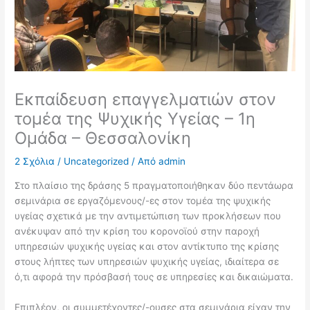
Εκπαίδευση επαγγελματιών στον
τομέα της Ψυχικής Υγείας – 1η
Ομάδα – Θεσσαλονίκη
2 Σχόλια
/
Uncategorized
/ Από
admin
Στο πλαίσιο της δράσης 5 πραγματοποιήθηκαν δύο πεντάωρα
σεμινάρια σε εργαζόμενους/-ες στον τομέα της ψυχικής
υγείας σχετικά με την αντιμετώπιση των προκλήσεων που
ανέκυψαν από την κρίση του κορονοϊού στην παροχή
υπηρεσιών ψυχικής υγείας και στον αντίκτυπο της κρίσης
στους λήπτες των υπηρεσιών ψυχικής υγείας, ιδιαίτερα σε
ό,τι αφορά την πρόσβασή τους σε υπηρεσίες και δικαιώματα.
Επιπλέον, οι συμμετέχοντες/-ουσες στα σεμινάρια είχαν την