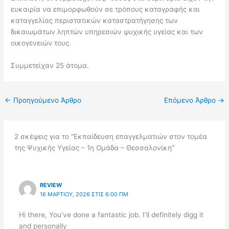
ευκαιρία να επιμορφωθούν σε τρόπους καταγραφής και
καταγγελίας περιστατικών καταστρατήγησης των
δικαιωμάτων ληπτών υπηρεσιών ψυχικής υγείας και των
οικογενειών τους.
Συμμετείχαν 25 άτομα.
←
Προηγούμενο Άρθρο
Επόμενο Άρθρο
→
2 σκέψεις για το “Εκπαίδευση επαγγελματιών στον τομέα
της Ψυχικής Υγείας – 1η Ομάδα – Θεσσαλονίκη”
REVIEW
16 ΜΑΡΤΊΟΥ, 2026 ΣΤΙΣ 6:00 ΠΜ
Hi there, You’ve done a fantastic job. I’ll definitely digg it
and personally