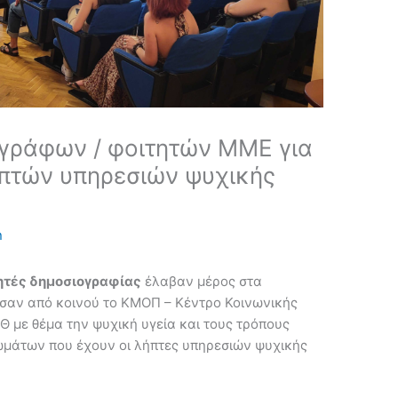
ογράφων / φοιτητών ΜΜΕ για
ηπτών υπηρεσιών ψυχικής
n
τητές δημοσιογραφίας
έλαβαν μέρος στα
ωσαν από κοινού το ΚΜΟΠ – Κέντρο Κοινωνικής
Θ με θέμα την ψυχική υγεία και τους τρόπους
ωμάτων που έχουν οι λήπτες υπηρεσιών ψυχικής