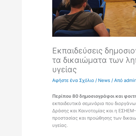
Εκπαιδεύσεις δημοσι
τα δικαιώματα των λ
υγείας
Αφήστε ένα Σχόλιο
/
News
/ Από
admi
Περίπου 80 δημοσιογράφοι και φοι
εκπαιδευτικά σεμινάρια που διοργάν
Δράσης και Καινοτομίας και η ΕΣΗΕΜ-
προστασίας και προώθησης των δικαι
υγείας.