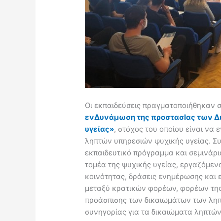
Οι εκπαιδεύσεις πραγματοποιήθηκαν 
ενΔυνάμωση της προστασΙας των Δ
υγείας»
, στόχος του οποίου είναι να
ληπτών υπηρεσιών ψυχικής υγείας. Συ
εκπαιδευτικό πρόγραμμα και σεμινάρ
τομέα της ψυχικής υγείας, εργαζόμεν
κοινότητας, δράσεις ενημέρωσης και 
μεταξύ κρατικών φορέων, φορέων της
προάσπισης των δικαιωμάτων των ληπ
συνηγορίας για τα δικαιώματα ληπτών