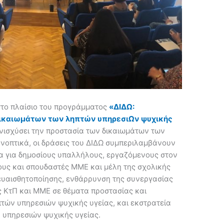
στο πλαίσιο του προγράμματος
«ΔΙΔΩ:
ικαιωμάτων των ληπτών υπηρεσιΩν ψυχικής
 ενισχύσει την προστασία των δικαιωμάτων των
νοπτικά, οι δράσεις του ΔΙΔΩ συμπεριλαμβάνουν
ια για δημοσίους υπαλλήλους, εργαζόμενους στον
ους και σπουδαστές ΜΜΕ και μέλη της σχολικής
ευαισθητοποίησης, ενθάρρυνση της συνεργασίας
 ΚτΠ και ΜΜΕ σε θέματα προστασίας και
τών υπηρεσιών ψυχικής υγείας, και εκστρατεία
 υπηρεσιών ψυχικής υγείας.