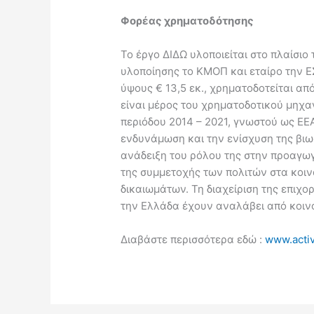
Φορέας χρηματοδότησης
Το έργο ΔΙΔΩ υλοποιείται στο πλαίσιο 
υλοποίησης το ΚΜΟΠ και εταίρο την Ε
ύψους € 13,5 εκ., χρηματοδοτείται από
είναι μέρος του χρηματοδοτικού μηχ
περιόδου 2014 – 2021, γνωστού ως EE
ενδυνάμωση και την ενίσχυση της βιω
ανάδειξη του ρόλου της στην προαγωγ
της συμμετοχής των πολιτών στα κοι
δικαιωμάτων. Τη διαχείριση της επιχο
την Ελλάδα έχουν αναλάβει από κοινο
Διαβάστε περισσότερα εδώ :
www.activ