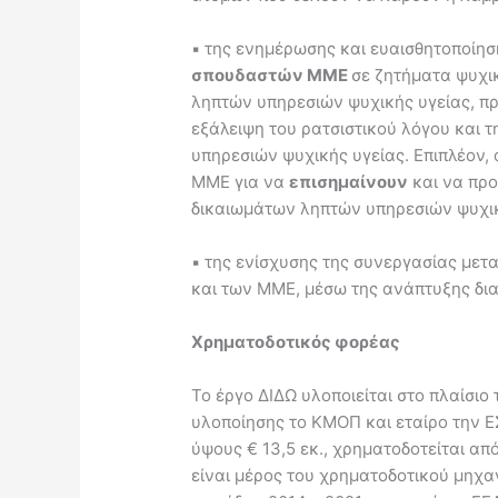
▪ της ενημέρωσης και ευαισθητοποί
σπουδαστών ΜΜΕ
σε ζητήματα ψυχι
ληπτών υπηρεσιών ψυχικής υγείας, π
εξάλειψη του ρατσιστικού λόγου και τ
υπηρεσιών ψυχικής υγείας. Επιπλέον, 
ΜΜΕ για να
επισημαίνουν
και να πρ
δικαιωμάτων ληπτών υπηρεσιών ψυχικ
▪ της ενίσχυσης της συνεργασίας μετ
και των ΜΜΕ, μέσω της ανάπτυξης δια
Χρηματοδοτικός φορέας
Το έργο ΔΙΔΩ υλοποιείται στο πλαίσιο 
υλοποίησης το ΚΜΟΠ και εταίρο την Ε
ύψους € 13,5 εκ., χρηματοδοτείται από
είναι μέρος του χρηματοδοτικού μηχ