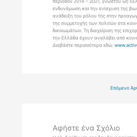
περιόδου 2014 – 2021, γνωστού ως EE
ενδυνάμωση και την ενίσχυση της βιω
ανάδειξη του ρόλου της στην προαγωγ
της συμμετοχής των πολιτών στα κοι
δικαιωμάτων. Τη διαχείριση της επιχο
την Ελλάδα έχουν αναλάβει από κοινο
Διαβάστε περισσότερα εδώ:
www.activ
Επόμενο Ά
Αφήστε ένα Σχόλιο