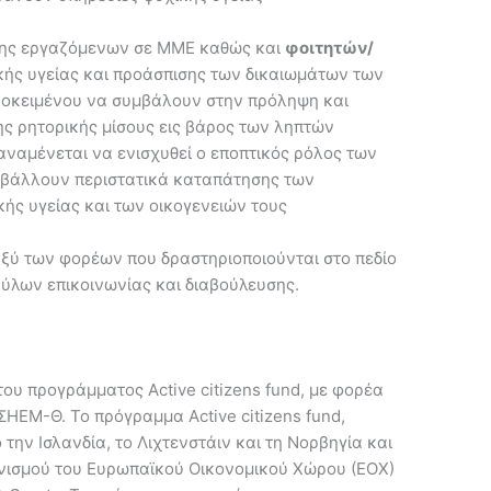
ησης εργαζόμενων σε ΜΜΕ καθώς και
φοιτητών/
κής υγείας και προάσπισης των δικαιωμάτων των
ροκειμένου να συμβάλουν στην πρόληψη και
ης ρητορικής μίσους εις βάρος των ληπτών
αναμένεται να ενισχυθεί ο εποπτικός ρόλος των
οβάλλουν περιστατικά καταπάτησης των
ής υγείας και των οικογενειών τους
αξύ των φορέων που δραστηριοποιούνται στο πεδίο
ύλων επικοινωνίας και διαβούλευσης.
του προγράμματος Active citizens fund, με φορέα
ΣΗΕΜ-Θ. Το πρόγραμμα Active citizens fund,
 την Ισλανδία, το Λιχτενστάιν και τη Νορβηγία και
ανισμού του Ευρωπαϊκού Οικονομικού Χώρου (ΕΟΧ)