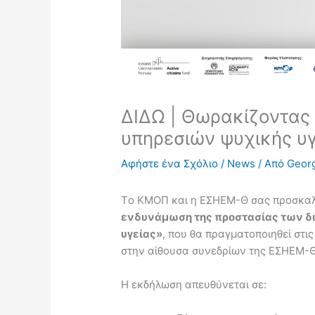
ΔΙΔΩ | Θωρακίζοντας
υπηρεσιών ψυχικής υγ
Αφήστε ένα Σχόλιο
/
News
/ Από
Georg
Tο ΚΜΟΠ και η ΕΣΗΕΜ-Θ σας προσκαλ
ενδυνάμωση της προστασίας των δ
υγείας»
, που θα πραγματοποιηθεί στι
στην αίθουσα συνεδρίων της ΕΣΗΕΜ-Θ 
Η εκδήλωση απευθύνεται σε: