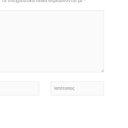
.
Τα υποχρεωτικά πεδία σημειώνονται με
*
Ιστότοπος