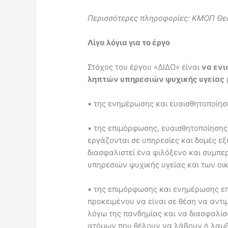
Περισσότερες πληροφορίες: ΚΜΟΠ Θε
Λίγα λόγια για το έργο
Στόχος του έργου «ΔΙΔΩ» είναι
να ενι
ληπτών υπηρεσιών ψυχικής υγείας
▪ της ενημέρωσης και ευαισθητοποίησ
▪ της επιμόρφωσης, ευαισθητοποίησης
εργάζονται σε υπηρεσίες και δομές ε
διασφαλιστεί ένα φιλόξενο και συμπ
υπηρεσιών ψυχικής υγείας και των οι
▪ της επιμόρφωσης και ενημέρωσης επ
προκειμένου να είναι σε θέση να αντ
λόγω της πανδημίας και να διασφαλίσ
ατόμων που θέλουν να λάβουν ή λαμβ