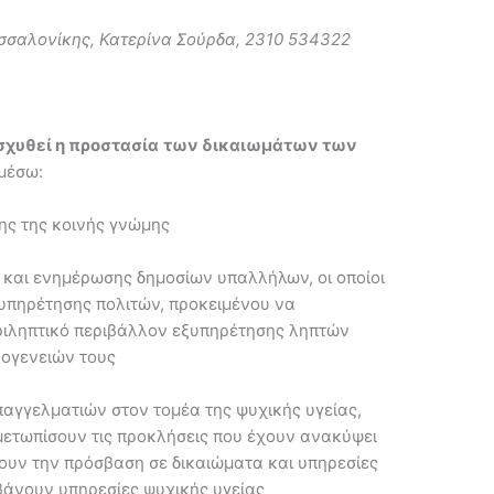
σσαλονίκης, Κατερίνα Σούρδα, 2310 534322
σχυθεί η προστασία
των δικαιωμάτων των
μέσω:
ης της κοινής γνώμης
 και ενημέρωσης δημοσίων υπαλλήλων, οι οποίοι
ξυπηρέτησης πολιτών, προκειμένου να
εριληπτικό περιβάλλον εξυπηρέτησης ληπτών
κογενειών τους
αγγελματιών στον τομέα της ψυχικής υγείας,
ιμετωπίσουν τις προκλήσεις που έχουν ανακύψει
ουν την πρόσβαση σε δικαιώματα και υπηρεσίες
άνουν υπηρεσίες ψυχικής υγείας