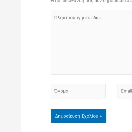
Η ηλ. διεύθυνση σας δεν δημοσιεύεται
Πληκτρολογήστε
εδώ..
Όνομα
Email