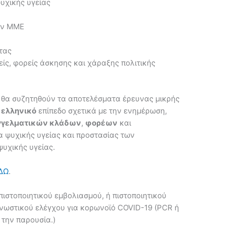
υχικής υγείας
ών ΜΜΕ
τας
είς, φορείς άσκησης και χάραξης πολιτικής
 θα συζητηθούν τα αποτελέσματα έρευνας μικρής
ελληνικό
επίπεδο σχετικά με την ενημέρωση,
γγελματικών κλάδων
,
φορέων
και
 ψυχικής υγείας και προστασίας των
υχικής υγείας.
ΔΩ
.
 πιστοποιητικού εμβολιασμού, ή πιστοποιητικού
γνωστικού ελέγχου για κορωνοϊό COVID-19 (PCR ή
ν την παρουσία.)