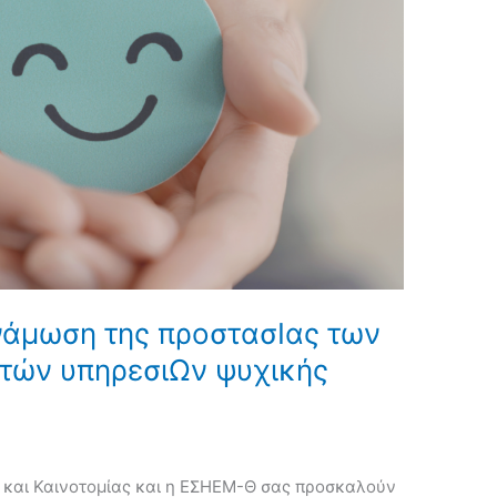
νάμωση της προστασΙας των
τών υπηρεσιΩν ψυχικής
και Καινοτομίας και η ΕΣΗΕΜ-Θ σας προσκαλούν