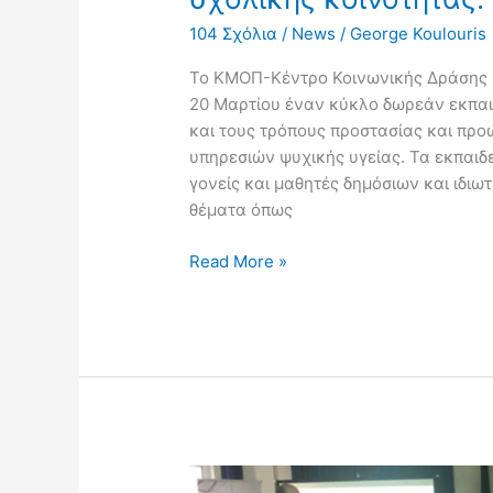
104 Σχόλια
/
News
/
George Koulouris
Το ΚΜΟΠ-Κέντρο Κοινωνικής Δράσης κ
20 Μαρτίου έναν κύκλο δωρεάν εκπαι
και τους τρόπους προστασίας και προ
υπηρεσιών ψυχικής υγείας. Τα εκπαι
γονείς και μαθητές δημόσιων και ιδιω
θέματα όπως
Read More »
Εκπαιδευτικά