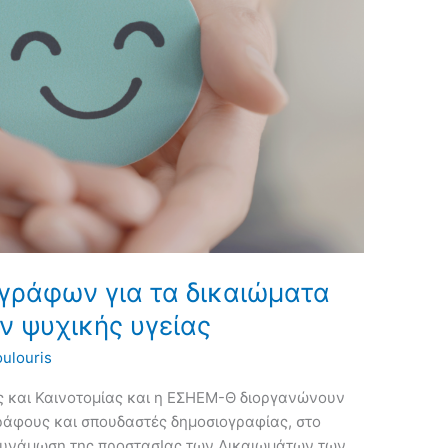
γράφων για τα δικαιώματα
ν ψυχικής υγείας
ulouris
 και Καινοτομίας και η ΕΣΗΕΜ-Θ διοργανώνουν
ράφους και σπουδαστές δημοσιογραφίας, στο
Δυνάμωση της προστασΙας των Δικαιωμάτων των