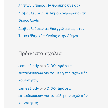
γ
ληπτών υπηρεσιΩν ψυχικής υγείας»
ι
Διαβουλεύσεις με Δημοσιογράφους στη
α
Θεσσαλονίκη
:
Διαβουλεύσεις με Επαγγελματίες στον
Τομέα Ψυχικής Υγείας στην Αθήνα
Πρόσφατα σχόλια
JamesElody
στο
DIDO: Δράσεις
εκπαιδεύσεων για τα μέλη της σχολικής
κοινότητας.
JamesElody
στο
DIDO: Δράσεις
εκπαιδεύσεων για τα μέλη της σχολικής
κοινότητας.