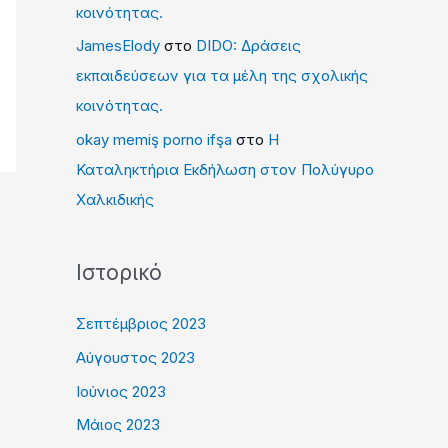
κοινότητας.
JamesElody
στο
DIDO: Δράσεις
εκπαιδεύσεων για τα μέλη της σχολικής
κοινότητας.
okay memiş porno ifşa
στο
Η
Καταληκτήρια Εκδήλωση στον Πολύγυρο
Χαλκιδικής
Ιστορικό
Σεπτέμβριος 2023
Αύγουστος 2023
Ιούνιος 2023
Μάιος 2023