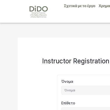
Μετάβαση
Σχετικά με το έργο
Χρημα
στο
περιεχόμενο
Instructor Registration
Όνομα
Επίθετο