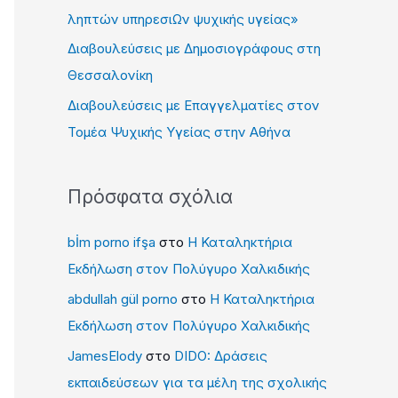
γ
ληπτών υπηρεσιΩν ψυχικής υγείας»
ι
Διαβουλεύσεις με Δημοσιογράφους στη
α
Θεσσαλονίκη
:
Διαβουλεύσεις με Επαγγελματίες στον
Τομέα Ψυχικής Υγείας στην Αθήνα
Πρόσφατα σχόλια
bİm porno ifşa
στο
Η Καταληκτήρια
Εκδήλωση στον Πολύγυρο Χαλκιδικής
abdullah gül porno
στο
Η Καταληκτήρια
Εκδήλωση στον Πολύγυρο Χαλκιδικής
JamesElody
στο
DIDO: Δράσεις
εκπαιδεύσεων για τα μέλη της σχολικής